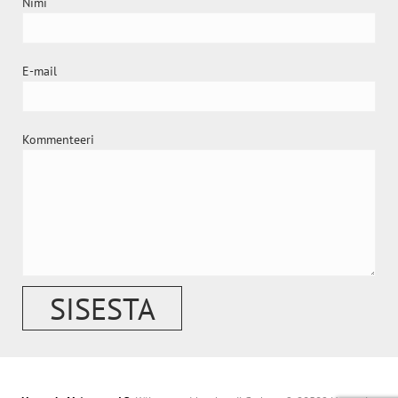
Nimi
E-mail
Kommenteeri