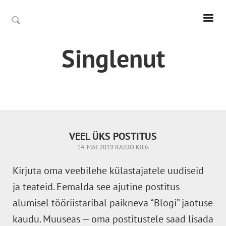
Singlenut
VEEL ÜKS POSTITUS
14. MAI 2019
RAIDO KILG
Kirjuta oma veebilehe külastajatele uudiseid
ja teateid. Eemalda see ajutine postitus
alumisel tööriistaribal paikneva “Blogi” jaotuse
kaudu. Muuseas — oma postitustele saad lisada