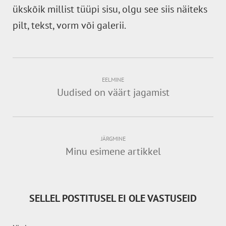
ükskõik millist tüüpi sisu, olgu see siis näiteks
pilt, tekst, vorm või galerii.
EELMINE
Uudised on väärt jagamist
JÄRGMINE
Minu esimene artikkel
SELLEL POSTITUSEL EI OLE VASTUSEID